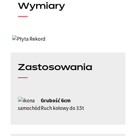
Wymiary
Zastosowania
Grubość 6cm
Ruch kołowy do 3.5t