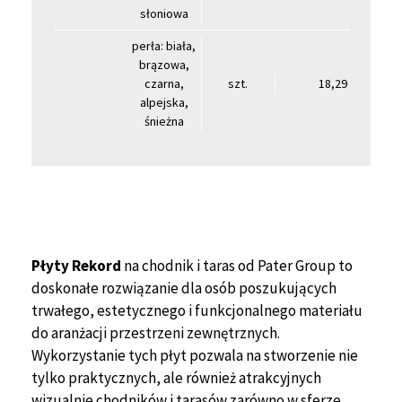
słoniowa
perła: biała,
brązowa,
czarna,
szt.
18,29
alpejska,
śnieżna
Płyty Rekord
na chodnik i taras od Pater Group to
doskonałe rozwiązanie dla osób poszukujących
trwałego, estetycznego i funkcjonalnego materiału
do aranżacji przestrzeni zewnętrznych.
Wykorzystanie tych płyt pozwala na stworzenie nie
tylko praktycznych, ale również atrakcyjnych
wizualnie chodników i tarasów zarówno w sferze