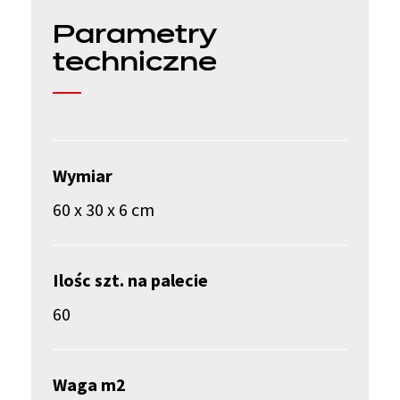
Parametry
techniczne
Wymiar
60 x 30 x 6 cm
Ilośc szt. na palecie
60
Waga m2