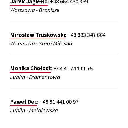
Jarek Jagiełło
:
+48 664 430 359
Warszawa - Bronisze
Miroslaw Truskowski
:
+48 883 347 664
Warszawa - Stara Miłosna
Monika Chołost
:
+48 81 744 11 75
Lublin - Diamentowa
Paweł Dec
:
+48 81 441 00 97
Lublin - Mełgiewska